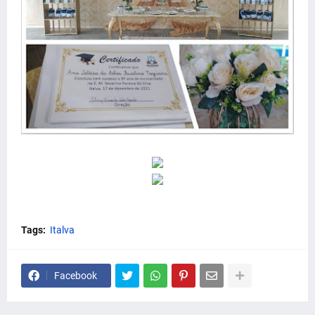
Tags:
Italva
Facebook