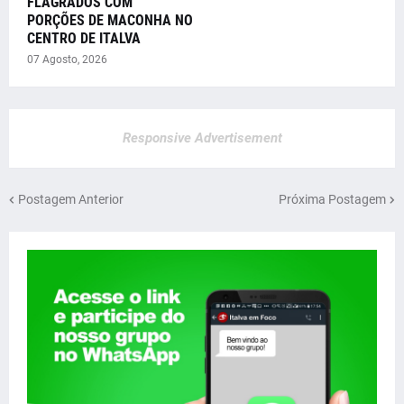
FLAGRADOS COM
PORÇÕES DE MACONHA NO
CENTRO DE ITALVA
07 Agosto, 2026
Responsive Advertisement
Postagem Anterior
Próxima Postagem