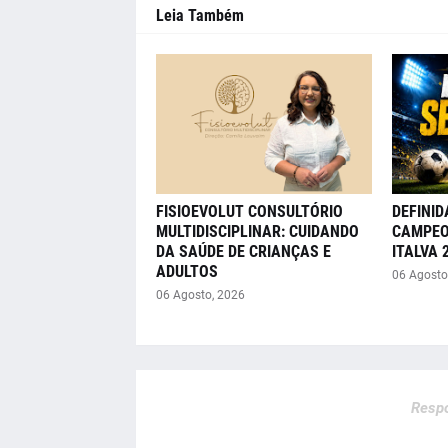
Leia Também
FISIOEVOLUT CONSULTÓRIO
DEFINID
MULTIDISCIPLINAR: CUIDANDO
CAMPEO
DA SAÚDE DE CRIANÇAS E
ITALVA 
ADULTOS
06 Agosto
06 Agosto, 2026
Respo