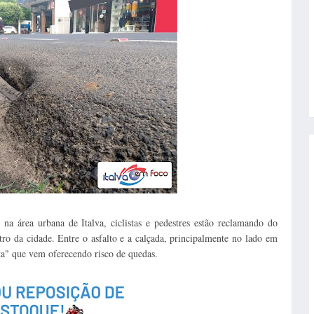
na área urbana de Italva, ciclistas e pedestres estão reclamando do
6
tro da cidade. Entre o asfalto e a calçada, principalmente no lado em
eta" que vem oferecendo risco de quedas.