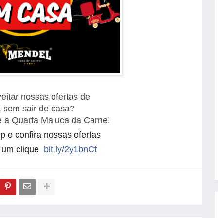
eitar nossas ofertas de
a sem sair de casa?
e a Quarta Maluca da Carne!
 e confira nossas ofertas
 um clique
bit.ly/2y1bnCt