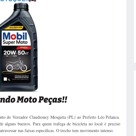
nto do Vereador Claudioney Mesquita (PL) ao Prefeito Léo Pelanca.
 alguns bueiros. Para quem trafega de bicicleta no local é preciso
 atravessar nas faixas específicas. O trecho tem movimento intenso.