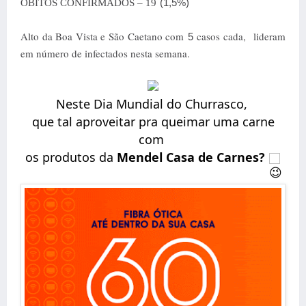
(1,5%)
ÓBITOS CONFIRMADOS – 19
Alto da Boa Vista e São Caetano com
casos cada,
lideram
5
em número de infectados nesta semana.
Neste Dia Mundial do Churrasco,
que tal aproveitar pra queimar uma carne
com
os produtos da
Mendel Casa de Carnes?