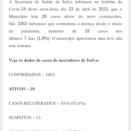
A Secretaria de Saúde de Italva informou no boletim da
Covid-
desta sexta-feira, dia
de abril de
que o
19
23
2021,
Município tem
casos ativos do novo coronavírus
.
28
São
italvenses que contraíram a doença desde o início
1063
da pandemia, aumento de
casos nos
18
últimos
dias
. O município apresentou uma leve alta
7
(1,8%)
esta semana.
Veja os dados de casos de moradores de Italva:
CONFIRMADOS – 1063
ATIVOS – 28
CASOS RECUPERADOS – 1016 (95,6%)
SUSPEITOS – 13