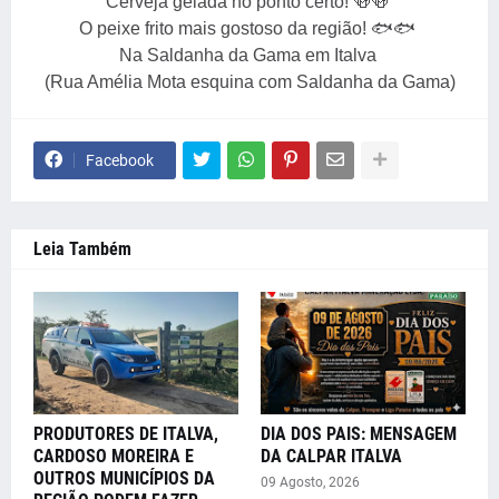
Cerveja gelada no ponto certo! 🍻🍻
O peixe frito mais gostoso da região! 🐟🐟
Na Saldanha da Gama em Italva
(Rua Amélia Mota esquina com Saldanha da Gama)
Facebook
Leia Também
PRODUTORES DE ITALVA,
DIA DOS PAIS: MENSAGEM
CARDOSO MOREIRA E
DA CALPAR ITALVA
OUTROS MUNICÍPIOS DA
09 Agosto, 2026