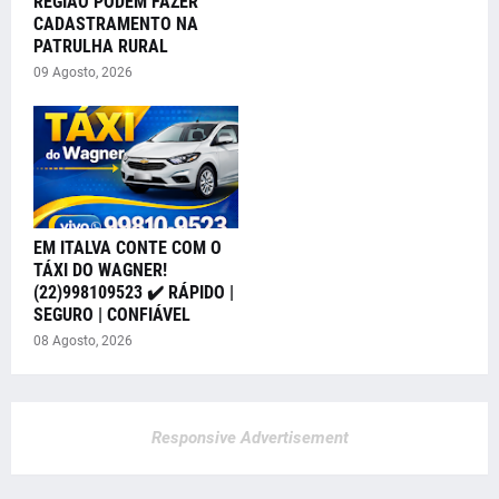
REGIÃO PODEM FAZER
CADASTRAMENTO NA
PATRULHA RURAL
09 Agosto, 2026
EM ITALVA CONTE COM O
TÁXI DO WAGNER!
(22)998109523 ✔️ RÁPIDO |
SEGURO | CONFIÁVEL
08 Agosto, 2026
Responsive Advertisement