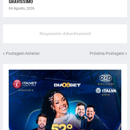
GRAVÍSSIMO
04 Agosto, 2026
Responsive Advertisement
Postagem Anterior
Próxima Postagem