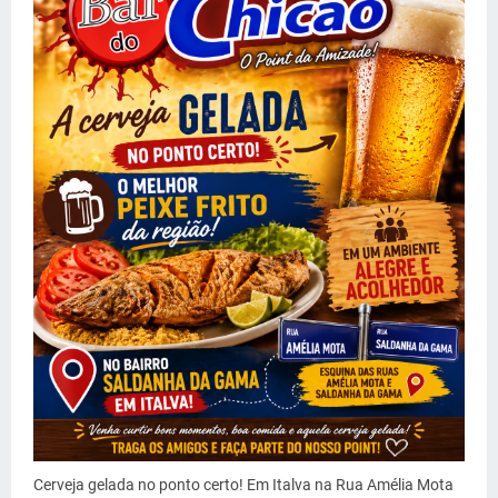
Cerveja gelada no ponto certo! Em Italva na Rua Amélia Mota