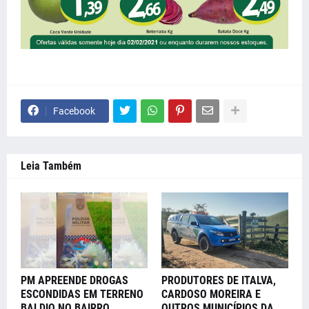
Facebook
Leia Também
PM APREENDE DROGAS
PRODUTORES DE ITALVA,
ESCONDIDAS EM TERRENO
CARDOSO MOREIRA E
BALDIO NO BAIRRO
OUTROS MUNICÍPIOS DA