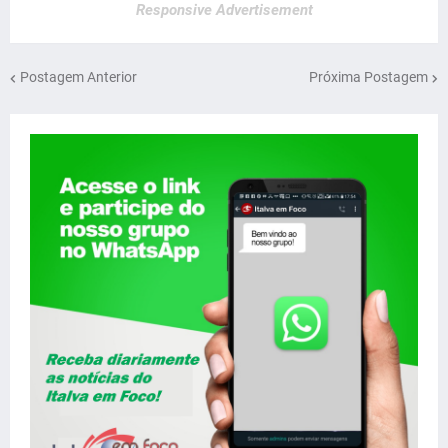
Responsive Advertisement
Postagem Anterior
Próxima Postagem