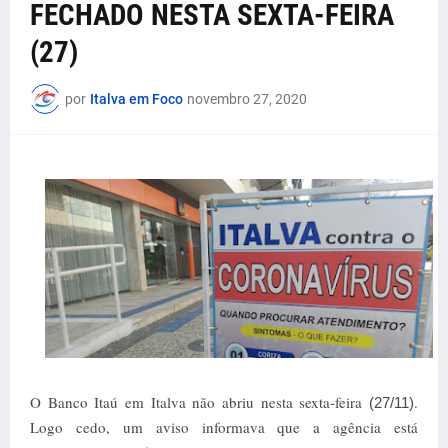
FECHADO NESTA SEXTA-FEIRA
(27)
por
Italva em Foco
novembro 27, 2020
O Banco Itaú em Italva não abriu nesta sexta-feira
.
(27/11)
Logo cedo, um aviso informava que a agência está