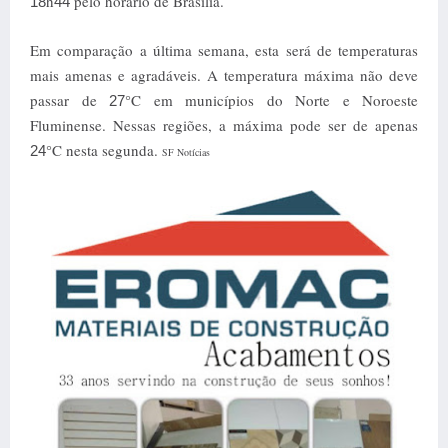
h
pelo horário de Brasília.
18
44
Em comparação a última semana, esta será de temperaturas
mais amenas e agradáveis. A temperatura máxima não deve
passar de
°C em municípios do Norte e Noroeste
27
Fluminense. Nessas regiões, a máxima pode ser de apenas
°C nesta segunda.
24
SF Notícias