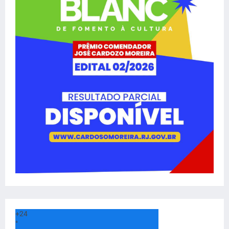
+
24
°