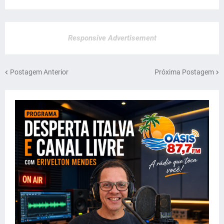
Responsive Advertisement
Postagem Anterior
Próxima Postagem