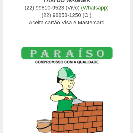
TÁXI DO WAGNER
(22) 99810-9523 (Vivo)
(Whatsapp)
(22) 98858-1250 (Oi)
Aceita cartão Visa e Mastercard