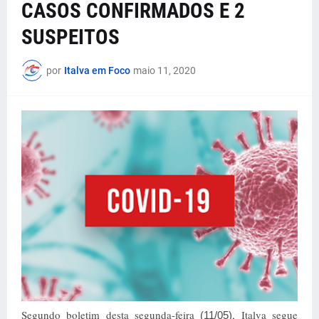
CASOS CONFIRMADOS E 2
SUSPEITOS
por
Italva em Foco
maio 11, 2020
Segundo boletim desta segunda-feira
, Italva segue
(11/05)