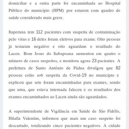
domiciliar e a outra parte foi encaminhada ao Hospital
Público do município (HPM) por estarem com quadro de
saúde considerado mais grave.
Itaperuna tem
pacientes com suspeita de contaminação
112
pelo vírus e
deles foram eletivos para exame. Oito pessoas
16
já testaram negativo e oito aguardam o resultado do
Lacen.
Bom Jesus do Itabapoana aumentou em quatro o
número de casos suspeitos, e monitora agora
pacientes.
A
23
prefeitura de Santo Antônio de Pádua divulgou que
82
pessoas estão sob suspeita da Covid-
no município e
19
explicou que sete foram encaminhadas para exames, sendo
que uma, que estava internada faleceu e os resultados dos
exames encaminhados ao Lacen ainda são aguardados.
A superintendente de Vigilância em Saúde de São Fidélis,
Hítalla Valentim, informou que mais um caso suspeito foi
descartado, totalizando cinco pacientes negativos. A cidade