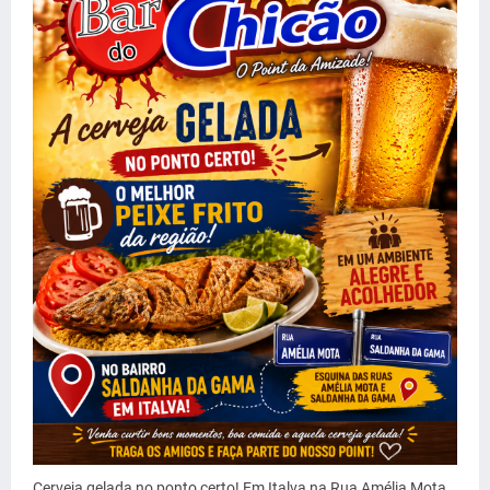
Cerveja gelada no ponto certo! Em Italva na Rua Amélia Mota