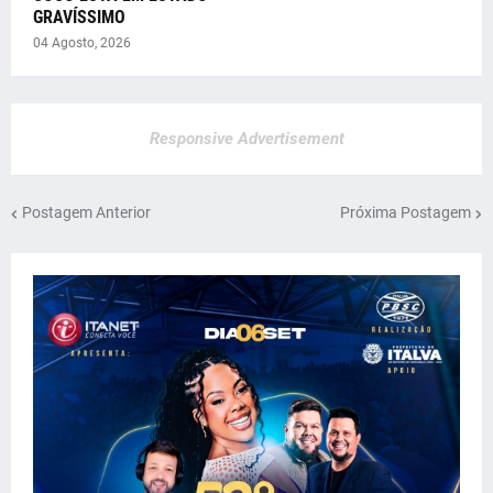
GRAVÍSSIMO
04 Agosto, 2026
Responsive Advertisement
Postagem Anterior
Próxima Postagem