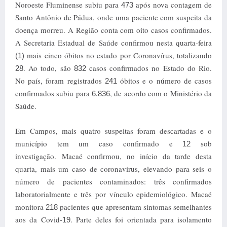
Noroeste Fluminense subiu para
após nova contagem de
473
Santo Antônio de Pádua, onde uma paciente com suspeita da
doença morreu. A Região conta com oito casos confirmados.
A Secretaria Estadual de Saúde confirmou nesta quarta-feira
mais cinco óbitos no estado por Coronavírus, totalizando
(1)
. Ao todo, são
casos confirmados no Estado do Rio.
28
832
No país, foram registrados
óbitos e o número de casos
241
confirmados subiu para
, de acordo com o Ministério da
6.836
Saúde.
Em Campos, mais quatro suspeitas foram descartadas e o
município tem um caso confirmado e
sob
12
investigação.
Macaé confirmou, no início da tarde desta
quarta, mais um caso de coronavírus, elevando para seis o
número de pacientes contaminados: três confirmados
laboratorialmente e três por vínculo epidemiológico. Macaé
monitora
pacientes que apresentam sintomas semelhantes
218
aos da Covid-
. Parte deles foi orientada para isolamento
19