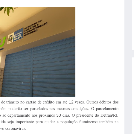
 de trânsito no cartão de crédito em até
vezes. Outros débitos dos
12
bém poderão ser parcelados nas mesmas condições.
O parcelamento
unto ao departamento nos próximos
dias. O presidente do Detran/RJ,
30
dida seja importante para ajudar a população fluminense também na
vo coronavírus.