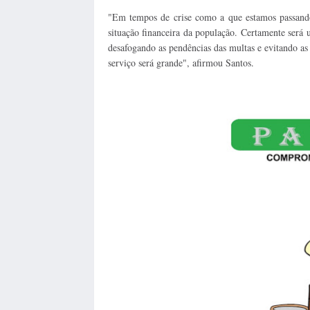
"Em tempos de crise como a que estamos passando,
situação financeira da população. Certamente será 
desafogando as pendências das multas e evitando a
serviço será grande", afirmou Santos.