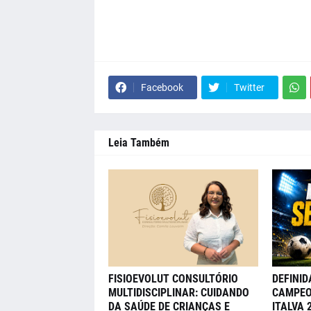
Facebook
Twitter
Leia Também
FISIOEVOLUT CONSULTÓRIO
DEFINID
MULTIDISCIPLINAR: CUIDANDO
CAMPEO
DA SAÚDE DE CRIANÇAS E
ITALVA 