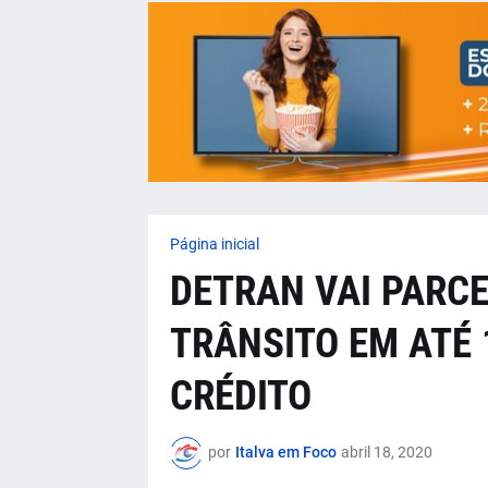
Página inicial
DETRAN VAI PARC
TRÂNSITO EM ATÉ 
CRÉDITO
por
Italva em Foco
abril 18, 2020