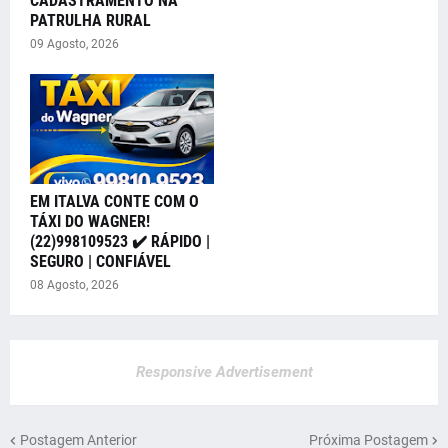
CADASTRAMENTO NA
PATRULHA RURAL
09 Agosto, 2026
EM ITALVA CONTE COM O
TÁXI DO WAGNER!
(22)998109523 ✔️ RÁPIDO |
SEGURO | CONFIÁVEL
08 Agosto, 2026
Responsive Advertisement
Postagem Anterior
Próxima Postagem