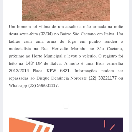
Um homem foi vítima de um assalto a mão armada na noite
desta sexta-feira
no Bairro São Caetano em Italva. Um
(03/04)
ladrão com uma arma de fogo em punho rendeu o
motociclista na Rua Herivelto Marinho no São Caetano,
próximo ao Horto Municipal e levou o veículo. O registro foi
feito na
ª DP de Italva. A moto é uma Bros vermelha
148
Placa KPW
. Informações podem ser
2013/2014
6821
repassadas ao Disque Denúncia Noroeste
ou
(22) 38221177
Whatsapp
.
(22) 998601117