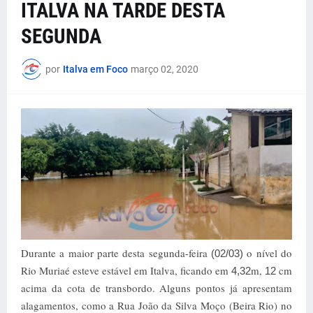
ITALVA NA TARDE DESTA
SEGUNDA
por
Italva em Foco
março 02, 2020
Durante a maior parte desta segunda-feira
o nível do
(02/03)
Rio Muriaé esteve estável em Italva, ficando em
m,
cm
4,32
12
acima da cota de transbordo. Alguns pontos já apresentam
alagamentos, como a Rua João da Silva Moço (Beira Rio) no