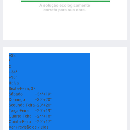
+
32
°
C
+
34°
+
19°
Italva
Sexta-Feira, 07
Sábado
+
34°
+
19°
Domingo
+
39°
+
20°
Segunda-Feira
+
28°
+
20°
Terça-Feira
+
20°
+
19°
Quarta-Feira
+
24°
+
18°
Quinta-Feira
+
29°
+
17°
Ver Previsão de 7 Dias