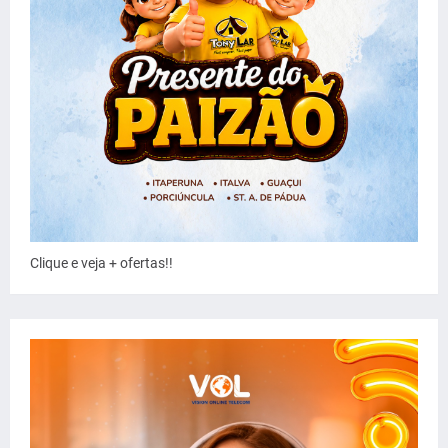
Clique e veja + ofertas!!