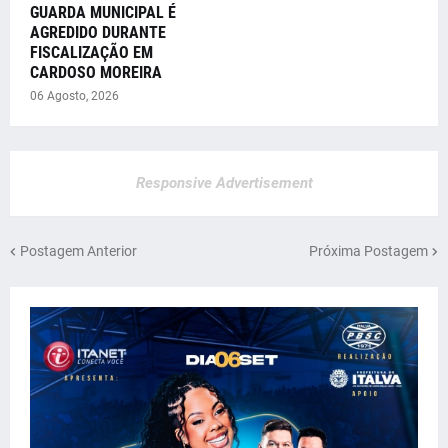
GUARDA MUNICIPAL É
AGREDIDO DURANTE
FISCALIZAÇÃO EM
CARDOSO MOREIRA
06 Agosto, 2026
Responsive Advertisement
Postagem Anterior
Próxima Postagem