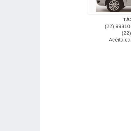
TÁ
(22) 99810
(22
Aceita ca