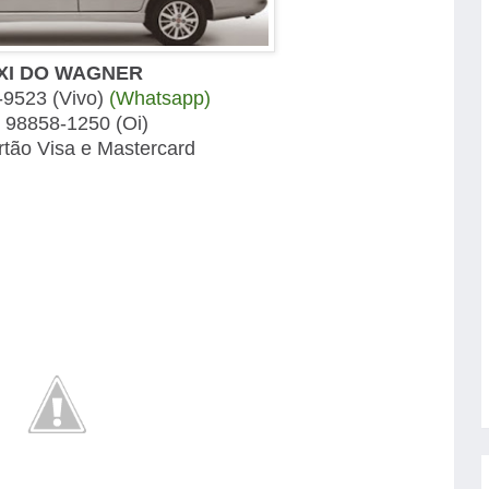
XI DO WAGNER
-9523 (Vivo)
(Whatsapp)
) 98858-1250 (Oi)
rtão Visa e Mastercard