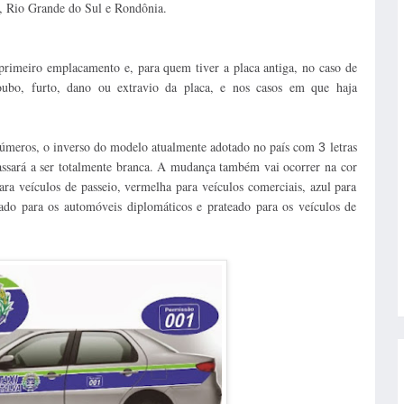
e, Rio Grande do Sul e Rondônia.
 primeiro emplacamento e, para quem tiver a placa antiga, no caso de
oubo, furto, dano ou extravio da placa, e nos casos em que haja
úmeros, o inverso do modelo atualmente adotado no país com
letras
3
ará a ser totalmente branca. A mudança também vai ocorrer na cor
para veículos de passeio, vermelha para veículos comerciais, azul para
urado para os automóveis diplomáticos e prateado para os veículos de