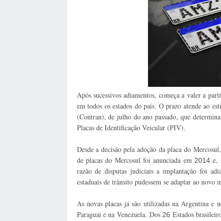
Após sucessivos adiamentos, começa a valer a part
em todos os estados do país. O prazo atende ao es
(Contran), de julho do ano passado, que determina
Placas de Identificação Veicular (PIV).
Desde a decisão pela adoção da placa do Mercosul, 
de placas do Mercosul foi anunciada em
e, 
2014
razão de disputas judiciais a implantação foi ad
estaduais de trânsito pudessem se adaptar ao novo m
As novas placas já são utilizadas na Argentina 
Paraguai e na Venezuela.
Dos
Estados brasileir
26