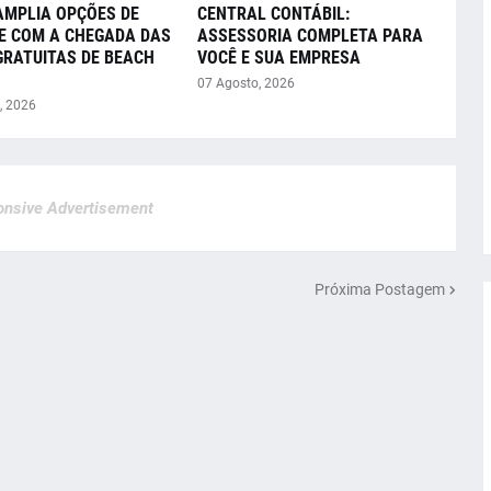
AMPLIA OPÇÕES DE
CENTRAL CONTÁBIL:
E COM A CHEGADA DAS
ASSESSORIA COMPLETA PARA
GRATUITAS DE BEACH
VOCÊ E SUA EMPRESA
07 Agosto, 2026
, 2026
nsive Advertisement
Próxima Postagem