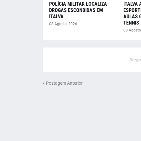
POLÍCIA MILITAR LOCALIZA
ITALVA 
DROGAS ESCONDIDAS EM
ESPORT
ITALVA
AULAS 
TENNIS
08 Agosto, 2026
08 Agosto
Respo
Postagem Anterior