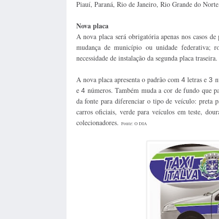
Piauí, Paraná, Rio de Janeiro, Rio Grande do Nort
Nova placa
A nova placa será obrigatória apenas nos casos de
mudança de município ou unidade federativa; r
necessidade de instalação da segunda placa traseira.
A nova placa apresenta o padrão com
letras e
n
4
3
e
números. Também muda a cor de fundo que pass
4
da fonte para diferenciar o tipo de veículo: preta 
carros oficiais, verde para veículos em teste, do
colecionadores.
Fonte: O DIA