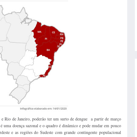
 e Rio de Janeiro, poderão ter um surto de dengue a partir de março
 é uma doença sazonal e o quadro é dinâmico e pode mudar em pouco
este e as regiões do Sudeste com grande contingente populacional