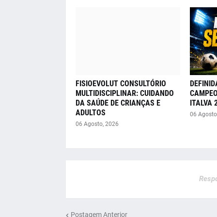
FISIOEVOLUT CONSULTÓRIO
DEFINID
MULTIDISCIPLINAR: CUIDANDO
CAMPEO
DA SAÚDE DE CRIANÇAS E
ITALVA 
ADULTOS
06 Agosto
06 Agosto, 2026
Respo
Postagem Anterior