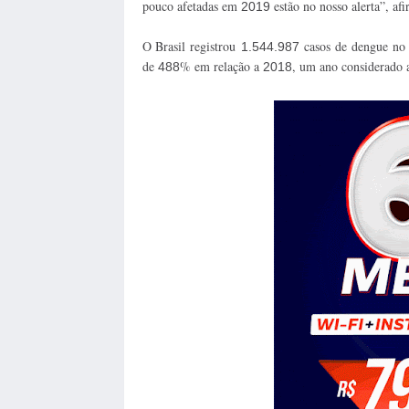
pouco afetadas em
estão no nosso alerta”, af
2019
O Brasil registrou
casos de dengue no
1.544.987
de
% em relação a
, um ano considerado a
488
2018