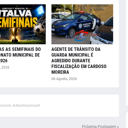
AS AS SEMIFINAIS DO
AGENTE DE TRÂNSITO DA
NATO MUNICIPAL DE
GUARDA MUNICIPAL É
2026
AGREDIDO DURANTE
FISCALIZAÇÃO EM CARDOSO
, 2026
MOREIRA
06 Agosto, 2026
nsive Advertisement
Próxima Postagem