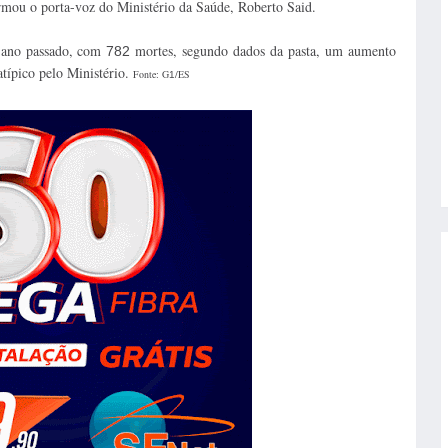
irmou o porta-voz do Ministério da Saúde, Roberto Said.
 ano passado, com
mortes, segundo dados da pasta, um aumento
782
típico pelo Ministério.
Fonte:
G
/ES
1