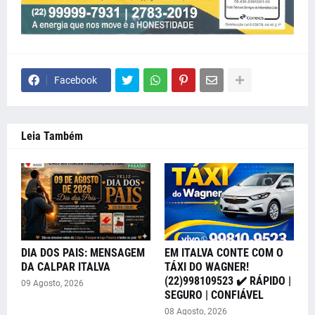
Facebook
Leia Também
DIA DOS PAIS: MENSAGEM
EM ITALVA CONTE COM O
DA CALPAR ITALVA
TÁXI DO WAGNER!
(22)998109523 ✔️ RÁPIDO |
09 Agosto, 2026
SEGURO | CONFIÁVEL
08 Agosto, 2026