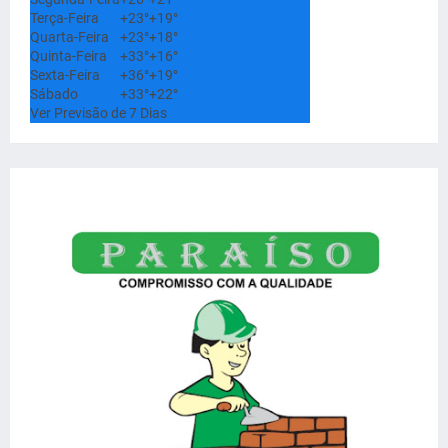
Terça-Feira
+
23°
+
19°
Quarta-Feira
+
23°
+
18°
Quinta-Feira
+
33°
+
16°
Sexta-Feira
+
36°
+
19°
Sábado
+
33°
+
22°
Ver Previsão de 7 Dias