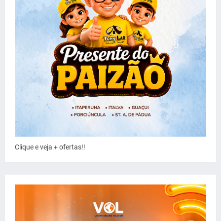
Clique e veja + ofertas!!