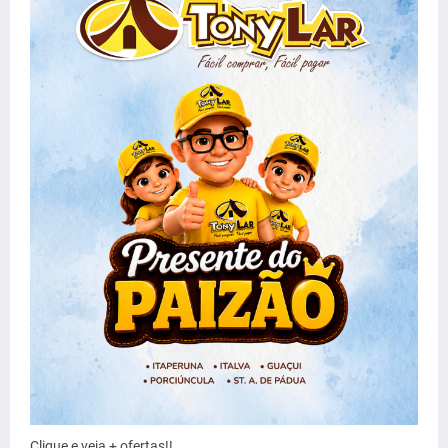
Clique e veja + ofertas!!