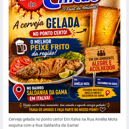
Cerveja gelada no ponto certo! Em Italva na Rua Amélia Mota
esquina com a Rua Saldanha da Gama!