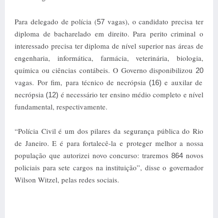
Para delegado de polícia (
vagas), o candidato precisa ter
57
diploma de bacharelado em direito. Para perito criminal o
interessado precisa ter diploma de nível superior nas áreas de
engenharia, informática, farmácia, veterinária, biologia,
química ou ciências contábeis. O Governo disponibilizou
20
vagas.
Por fim, para técnico de necrópsia
e auxilar de
(16)
necrópsia
é necessário ter ensino médio completo e nível
(12)
fundamental, respectivamente.
“Polícia Civil é um dos pilares da segurança pública do Rio
de Janeiro. E é para fortalecê-la e proteger melhor a nossa
população que autorizei novo concurso: traremos
novos
864
policiais para sete cargos na instituição”, disse o governador
Wilson Witzel, pelas redes sociais.