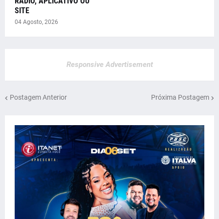
RÁDIO, APLICATIVO OU
SITE
04 Agosto, 2026
Responsive Advertisement
Postagem Anterior
Próxima Postagem