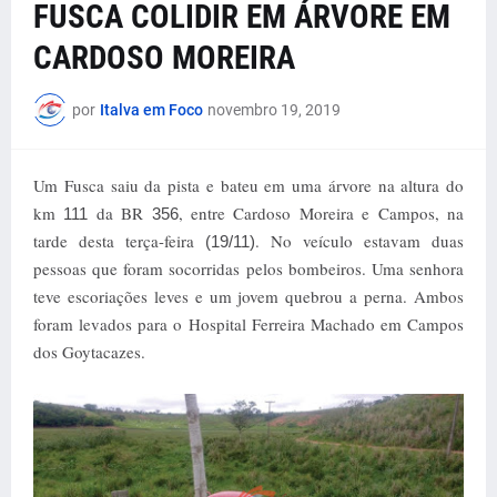
FUSCA COLIDIR EM ÁRVORE EM
CARDOSO MOREIRA
por
Italva em Foco
novembro 19, 2019
Um Fusca saiu da pista e bateu em uma árvore na altura do
km
da BR
, entre Cardoso Moreira e Campos, na
111
356
tarde desta terça-feira
. No veículo estavam duas
(19/11)
pessoas que foram socorridas pelos bombeiros. Uma senhora
teve escoriações leves e um jovem quebrou a perna. Ambos
foram levados para o Hospital Ferreira Machado em Campos
dos Goytacazes.