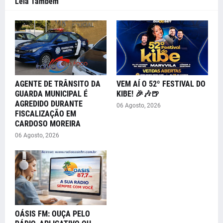
Leia Também
AGENTE DE TRÂNSITO DA
VEM AÍ O 52º FESTIVAL DO
GUARDA MUNICIPAL É
KIBE! 🎉🎶🍺
AGREDIDO DURANTE
06 Agosto, 2026
FISCALIZAÇÃO EM
CARDOSO MOREIRA
06 Agosto, 2026
OÁSIS FM: OUÇA PELO