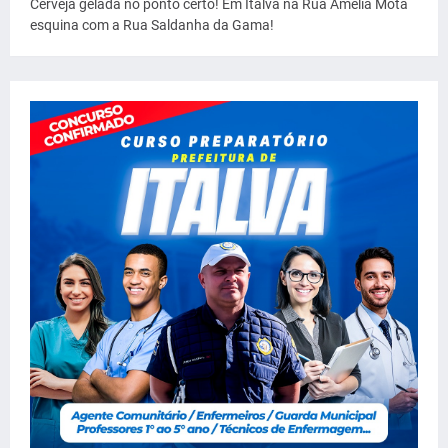
Cerveja gelada no ponto certo! Em Italva na Rua Amélia Mota
esquina com a Rua Saldanha da Gama!