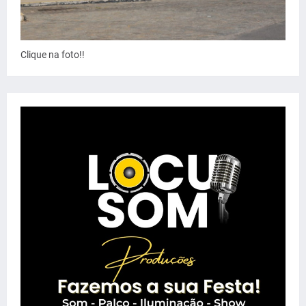
Clique na foto!!