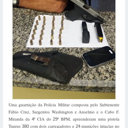
Uma guarnição da Polícia Militar composta pelo Subtenente
Fábio Cruz, Sargentos Washington e Anselmo e o Cabo F.
Miranda da
ª CIA do
º BPM, apreenderam uma pistola
4
29
Taurus
com dois carregadores e
munições intactas no
380
24