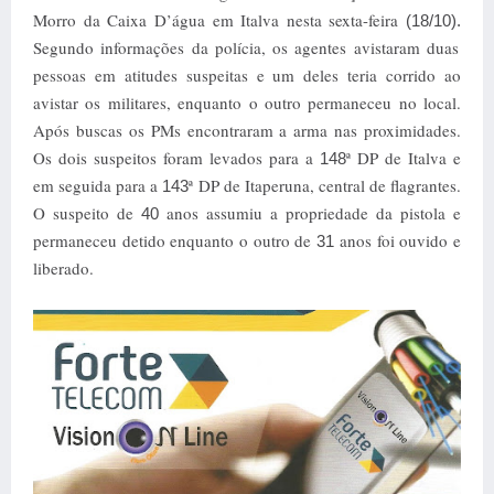
Morro da Caixa D’água em Italva nesta sexta-feira
(18/10).
Segundo informações da polícia, os agentes avistaram duas
pessoas em atitudes suspeitas e um deles teria corrido ao
avistar os militares, enquanto o outro permaneceu no local.
Após buscas os PMs encontraram a arma nas proximidades.
Os dois suspeitos foram levados para a
ª DP de Italva e
148
em seguida para a
ª DP de Itaperuna, central de flagrantes.
143
O suspeito de
anos assumiu a propriedade da pistola e
40
permaneceu detido enquanto o outro de
anos foi ouvido e
31
liberado.