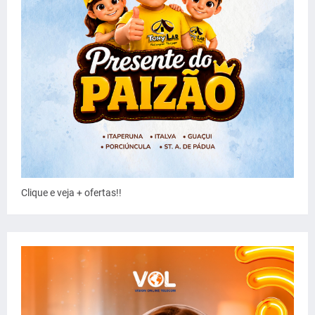
Clique e veja + ofertas!!