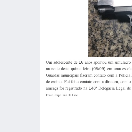
Um adolescente de
anos apontou um simulacro 
16
na noite desta quinta-feira
em uma escola 
(05/09)
Guardas municipais fizeram contato com a Polícia
de ensino. Foi feito contato com a diretora, com o
ameaça foi registrado na
ª Delegacia Legal de 
148
Fonte: Jorge Luiz On Line