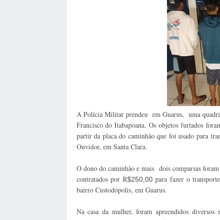
A Polícia Militar prendeu em Guarus, uma quadrilh
Francisco do Itabapoana. Os objetos furtados for
partir da placa do caminhão que foi usado para tra
Ouvidor, em Santa Clara.
O dono do caminhão e mais dois comparsas foram l
contratados por R
para fazer o transport
$
250,00
bairro Custodópolis, em Guarus.
Na casa da mulher, foram apreendidos diversos m