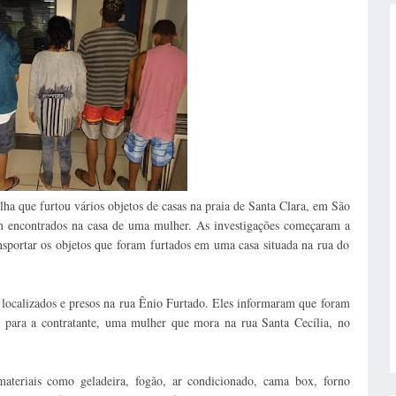
a que furtou vários objetos de casas na praia de Santa Clara, em São
am encontrados na casa de uma mulher.
As investigações começaram a
nsportar os objetos que foram furtados em uma casa situada na rua do
ocalizados e presos na rua Ênio Furtado. Eles informaram que foram
e para a contratante, uma mulher que mora na rua Santa Cecília, no
ateriais como geladeira, fogão, ar condicionado, cama box, forno