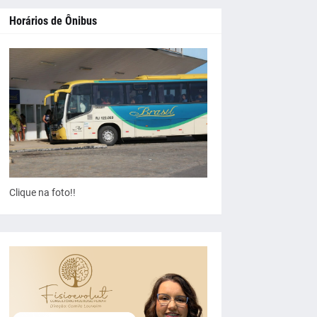
Horários de Ônibus
Clique na foto!!