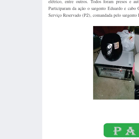
elétrico, entre outros. Todos foram presos e au
Participaram da ação o sargento Eduardo e cabo 
Serviço Reservado (P
), comandada pelo sargento
2