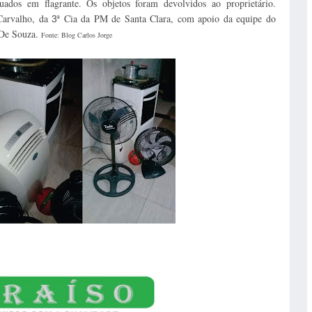
tuados em flagrante. Os objetos foram devolvidos ao proprietário.
Carvalho, da
ª Cia da PM de Santa Clara, com apoio da equipe do
3
 De Souza.
Fonte: Blog Carlos Jorge