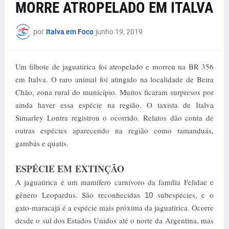
MORRE ATROPELADO EM ITALVA
por
Italva em Foco
junho 19, 2019
Um filhote de jaguatirica foi atropelado e morreu na BR 356
em Italva. O raro animal foi atingido na localidade de Beira
Chão, zona rural do município. Muitos ficaram surpresos por
ainda haver essa espécie na região. O taxista de Italva
Simarley Lontra registrou o ocorrido. Relatos dão conta de
outras espécies aparecendo na região como tamanduás,
gambás e quatis.
ESPÉCIE EM EXTINÇÃO
A jaguatirica é um mamífero carnívoro da família Felidae e
gênero Leopardus. São reconhecidas
subespécies, e o
10
gato-maracajá é a espécie mais próxima da jaguatirica. Ocorre
desde o sul dos Estados Unidos até o norte da Argentina, mas