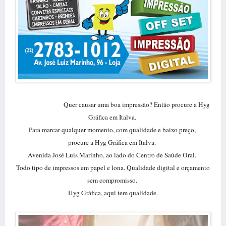
Quer causar uma boa impressão? Então procure a Hyg
📄
📓
👍🏻
👍🏿
👍
Gráfica em Italva.
Para marcar qualquer momento, com qualidade e baixo preço,
procure a Hyg Gráfica em Italva.
Avenida José Luis Marinho, ao lado do Centro de Saúde Oral.
Todo tipo de impressos em papel e lona. Qualidade digital e orçamento
sem compromisso.
Hyg Gráfica, aqui tem qualidade.