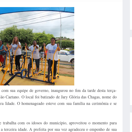
o com sua equipe de governo, inaugurou no fim da tarde desta terça-
o Caetano. O local foi batizado de Jary Glória das Chagas, nome do
ra Idade. O homenageado esteve com sua família na cerimônia e se
e trabalha com os idosos do município, aproveitou o momento para
 a terceira idade. A prefeita por sua vez agradeceu o empenho de sua