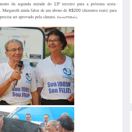
gamento da segunda metade do
º terceiro para a próxima sexta-
13
. Margareth ainda falou de um abono de R
(duzentos reais) para
$200
 precisa ser aprovado pela câmara.
Decom/PMItalva