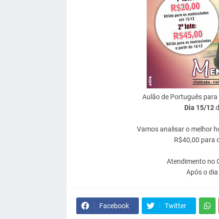
Aulão de Português para 
Dia 15/12
d
Vamos analisar o melhor ho
R$40,00 para o
Atendimento no C
Após o dia
Facebook
Twitter