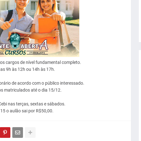
os cargos de nível fundamental completo.
as 9h às 12h ou 14h às 17h.
rário de acordo com o público interessado.
s matriculados até o dia 15/12.
ebi nas terças, sextas e sábados.
 15 o aulão sai por R$50,00.