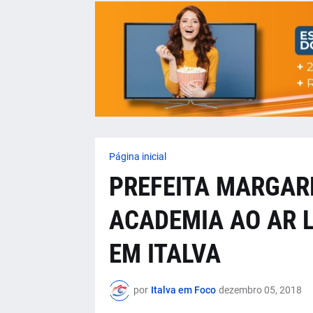
Página inicial
PREFEITA MARGAR
ACADEMIA AO AR 
EM ITALVA
por
Italva em Foco
dezembro 05, 2018