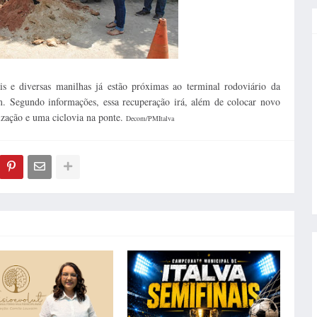
 e diversas manilhas já estão próximas ao terminal rodoviário da
m. Segundo informações, essa recuperação irá, além de colocar novo
ização e uma ciclovia na ponte.
Decom/PMItalva