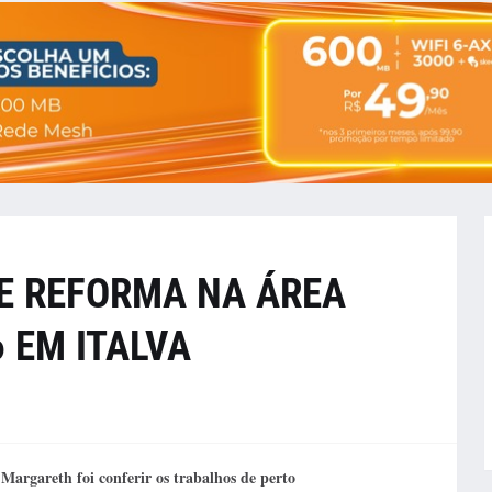
E REFORMA NA ÁREA
 EM ITALVA
a Margareth foi conferir os trabalhos de perto