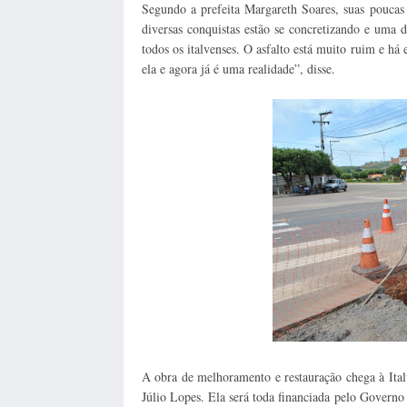
Segundo a prefeita Margareth Soares, suas poucas 
diversas conquistas estão se concretizando e uma 
todos os italvenses. O asfalto está muito ruim e há
ela e agora já é uma realidade”, disse.
A obra de melhoramento e restauração chega à Ita
Júlio Lopes. Ela será toda financiada pelo Govern