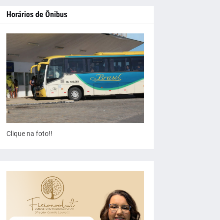
Horários de Ônibus
Clique na foto!!