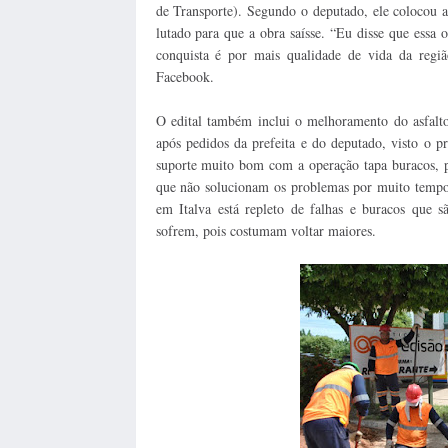
de Transporte). Segundo o deputado, ele colocou 
lutado para que a obra saísse. “Eu disse que essa 
conquista é por mais qualidade de vida da regi
Facebook.
O edital também inclui o melhoramento do asfalt
após pedidos da prefeita e do deputado, visto o 
suporte muito bom com a operação tapa buracos, pin
que não solucionam os problemas por muito tempo”
em Italva está repleto de falhas e buracos que 
sofrem, pois costumam voltar maiores.