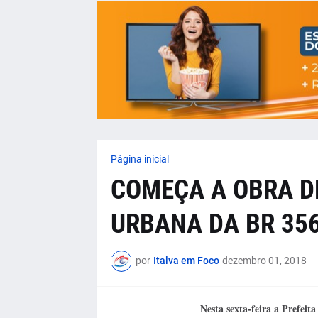
Página inicial
COMEÇA A OBRA D
URBANA DA BR 356
por
Italva em Foco
dezembro 01, 2018
Nesta sexta-feira a Prefeit