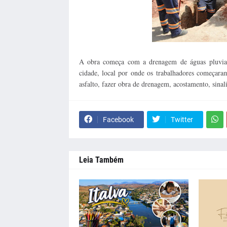
A obra começa com a drenagem de águas pluviais
cidade, local por onde os trabalhadores começara
asfalto, fazer obra de drenagem, acostamento, sinal
Facebook
Twitter
Leia Também