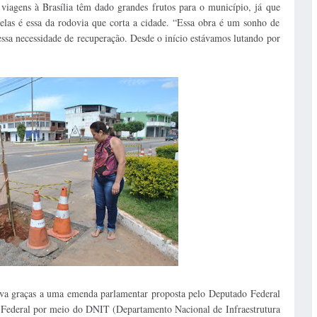
viagens à Brasília têm dado grandes frutos para o município, já que
delas é essa da rodovia que corta a cidade. “Essa obra é um sonho de
 essa necessidade de recuperação. Desde o início estávamos lutando por
lva graças a uma emenda parlamentar proposta pelo Deputado Federal
o Federal por meio do DNIT (Departamento Nacional de Infraestrutura