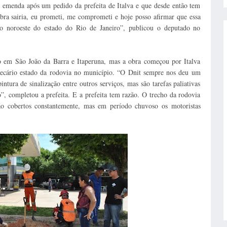
a emenda após um pedido da prefeita de Italva e que desde então tem
obra sairia, eu prometi, me comprometi e hoje posso afirmar que essa
ão noroeste do estado do Rio de Janeiro”, publicou o deputado no
o em São João da Barra e Itaperuna, mas a obra começou por Italva
precário estado da rodovia no município. “O Dnit sempre nos deu um
tura de sinalização entre outros serviços, mas são tarefas paliativas
, completou a prefeita. E a prefeita tem razão. O trecho da rodovia
são cobertos constantemente, mas em período chuvoso os motoristas