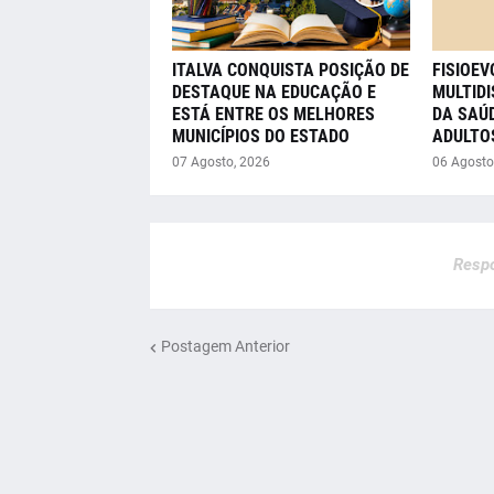
ITALVA CONQUISTA POSIÇÃO DE
FISIOE
DESTAQUE NA EDUCAÇÃO E
MULTIDI
ESTÁ ENTRE OS MELHORES
DA SAÚD
MUNICÍPIOS DO ESTADO
ADULTO
07 Agosto, 2026
06 Agosto
Respo
Postagem Anterior