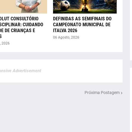
VOLUT CONSULTÓRIO
DEFINIDAS AS SEMIFINAIS DO
SCIPLINAR: CUIDANDO
CAMPEONATO MUNICIPAL DE
E DE CRIANÇAS E
ITALVA 2026
S
06 Agosto, 2026
, 2026
nsive Advertisement
Próxima Postagem