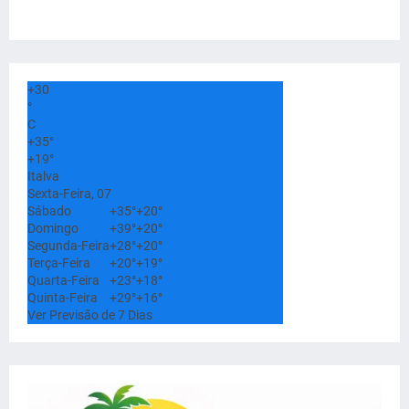
+
30
°
C
+
35°
+
19°
Italva
Sexta-Feira, 07
Sábado
+
35°
+
20°
Domingo
+
39°
+
20°
Segunda-Feira
+
28°
+
20°
Terça-Feira
+
20°
+
19°
Quarta-Feira
+
23°
+
18°
Quinta-Feira
+
29°
+
16°
Ver Previsão de 7 Dias