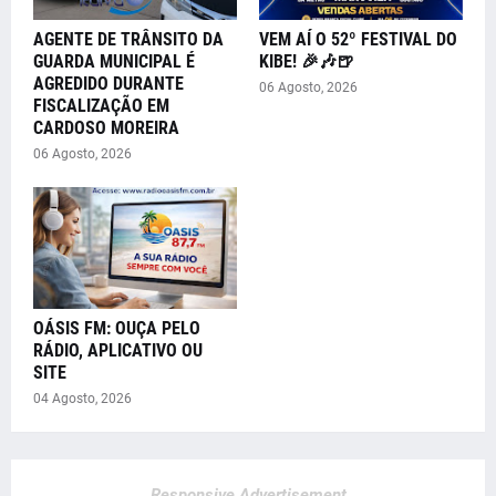
AGENTE DE TRÂNSITO DA
VEM AÍ O 52º FESTIVAL DO
GUARDA MUNICIPAL É
KIBE! 🎉🎶🍺
AGREDIDO DURANTE
06 Agosto, 2026
FISCALIZAÇÃO EM
CARDOSO MOREIRA
06 Agosto, 2026
OÁSIS FM: OUÇA PELO
RÁDIO, APLICATIVO OU
SITE
04 Agosto, 2026
Responsive Advertisement