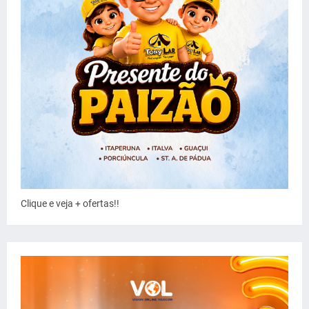
Clique e veja + ofertas!!