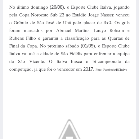
No último domingo
, o Esporte Clube Italva, jogando
(26/08)
pela Copa Noroeste Sub
no Estádio Jorge Nasser, venceu
23
o Grêmio de São José de Ubá pelo placar de
x
. Os gols
3
0
foram marcados por Abmael Martins, Lucyo Robson e
Rubens Filho e garantiu a classificação para as Quartas de
Final da Copa. No próximo sábado
, o Esporte Clube
(01/09)
Italva vai até a cidade de São Fidélis para enfrentar a equipe
do São Vicente. O Italva busca o bi-campeonato da
competição, já que foi o vencedor em
.
2017
Foto: Facebook/ECItalva