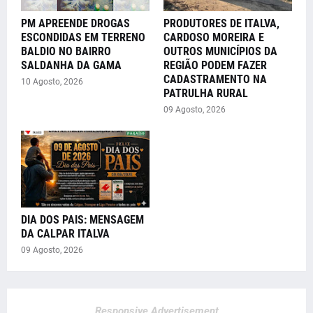
PM APREENDE DROGAS
PRODUTORES DE ITALVA,
ESCONDIDAS EM TERRENO
CARDOSO MOREIRA E
BALDIO NO BAIRRO
OUTROS MUNICÍPIOS DA
SALDANHA DA GAMA
REGIÃO PODEM FAZER
CADASTRAMENTO NA
10 Agosto, 2026
PATRULHA RURAL
09 Agosto, 2026
DIA DOS PAIS: MENSAGEM
DA CALPAR ITALVA
09 Agosto, 2026
Responsive Advertisement