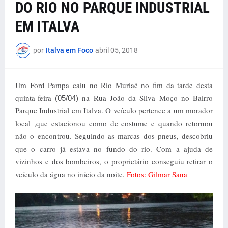
DO RIO NO PARQUE INDUSTRIAL
EM ITALVA
por
Italva em Foco
abril 05, 2018
Um Ford Pampa caiu no Rio Muriaé no fim da tarde desta
quinta-feira
na Rua João da Silva Moço no Bairro
(05/04)
Parque Industrial em Italva. O veículo pertence a um morador
local ,que estacionou como de costume e quando retornou
não o encontrou. Seguindo as marcas dos pneus, descobriu
que o carro já estava no fundo do rio. Com a ajuda de
vizinhos e dos bombeiros, o proprietário conseguiu retirar o
veículo da água no início da noite.
Fotos: Gilmar Sana