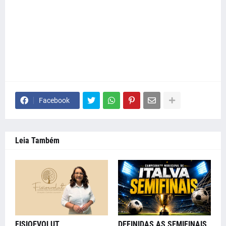
Facebook
Leia Também
FISIOEVOLUT
DEFINIDAS AS SEMIFINAIS