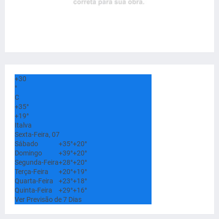
+
30
°
C
+
35°
+
19°
Italva
Sexta-Feira, 07
Sábado
+
35°
+
20°
Domingo
+
39°
+
20°
Segunda-Feira
+
28°
+
20°
Terça-Feira
+
20°
+
19°
Quarta-Feira
+
23°
+
18°
Quinta-Feira
+
29°
+
16°
Ver Previsão de 7 Dias