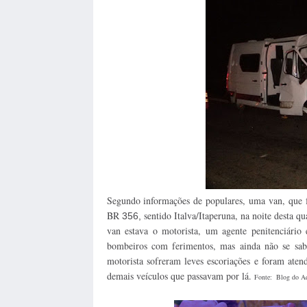
Segundo informações de populares, uma van, que fa
BR
sentido Italva/Itaperuna, na noite desta qu
356,
van estava o motorista, um agente penitenciário
bombeiros com ferimentos, mas ainda não se sab
motorista sofreram leves escoriações e foram atend
demais veículos que passavam por lá.
Fonte: Blog do Ad