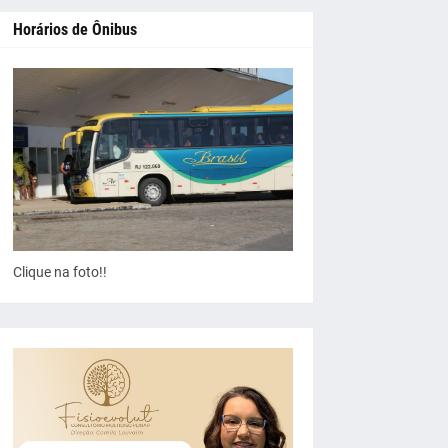
Horários de Ônibus
Clique na foto!!