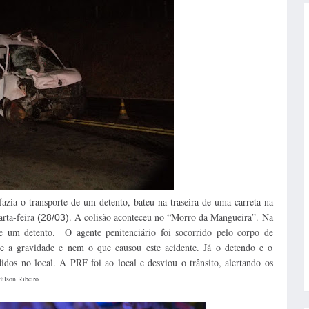
zia o transporte de um detento, bateu na traseira de uma carreta na
arta-feira
. A colisão aconteceu no “Morro da Mangueira”. Na
(28/03)
 e um detento. O agente penitenciário foi socorrido pelo corpo de
e a gravidade e nem o que causou este acidente. Já o detendo e o
idos no local. A PRF foi ao local e desviou o trânsito, alertando os
ilson Ribeiro