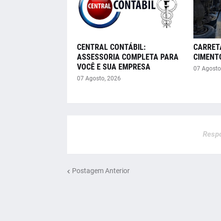
CENTRAL CONTÁBIL:
CARRET
ASSESSORIA COMPLETA PARA
CIMENT
VOCÊ E SUA EMPRESA
07 Agosto
07 Agosto, 2026
Respo
Postagem Anterior