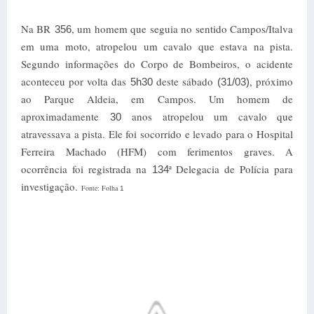
Na BR
, um homem que seguia no sentido Campos/Italva
356
em uma moto, atropelou um cavalo que estava na pista.
Segundo informações do Corpo de Bombeiros, o acidente
aconteceu por volta das
deste sábado
, próximo
5h30
(31/03)
ao Parque Aldeia, em Campos. Um homem de
aproximadamente
anos atropelou um cavalo que
30
atravessava a pista. Ele foi socorrido e levado para o Hospital
Ferreira Machado (HFM) com ferimentos graves. A
ocorrência foi registrada na
ª Delegacia de Polícia para
134
investigação.
Fonte: Folha
1