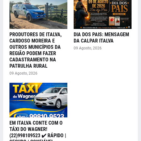
PRODUTORES DE ITALVA,
DIA DOS PAIS: MENSAGEM
CARDOSO MOREIRA E
DA CALPAR ITALVA
OUTROS MUNICÍPIOS DA
09 Agosto, 2026
REGIÃO PODEM FAZER
CADASTRAMENTO NA
PATRULHA RURAL
09 Agosto, 2026
EM ITALVA CONTE COM O
TÁXI DO WAGNER!
(22)998109523 ✔️ RÁPIDO |