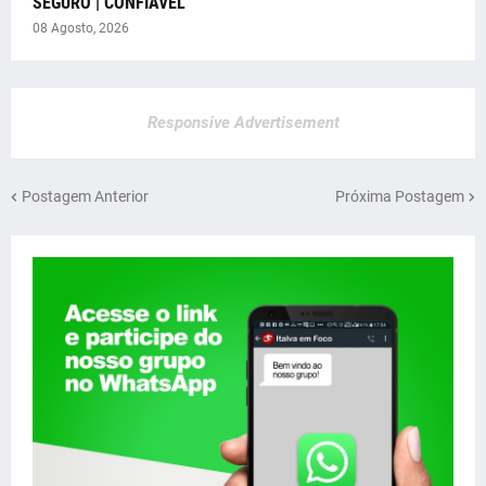
SEGURO | CONFIÁVEL
08 Agosto, 2026
Responsive Advertisement
Postagem Anterior
Próxima Postagem