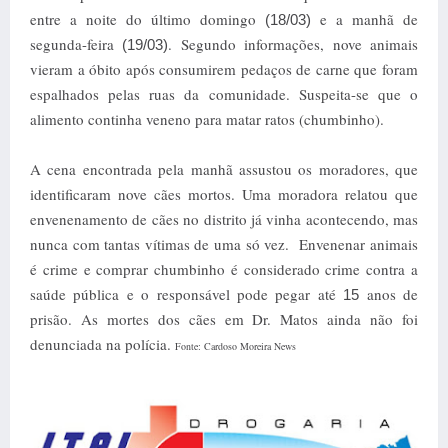
entre a noite do último domingo
e a manhã de
(18/03)
segunda-feira
. Segundo informações, nove animais
(19/03)
vieram a óbito após consumirem pedaços de carne que foram
espalhados pelas ruas da comunidade. Suspeita-se que o
alimento continha veneno para matar ratos (chumbinho).
A cena encontrada pela manhã assustou os moradores, que
identificaram nove cães mortos. Uma moradora relatou que
envenenamento de cães no distrito já vinha acontecendo, mas
nunca com tantas vítimas de uma só vez. Envenenar animais
é crime e comprar chumbinho é considerado crime contra a
saúde pública e o responsável pode pegar até
anos de
15
prisão. As mortes dos cães em Dr. Matos ainda não foi
denunciada na polícia.
Fonte: Cardoso Moreira News