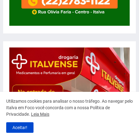
Utilizamos cookies para analisar o nosso tráfego. Ao navegar pelo
Italva em Foco você concorda com a nossa Política de
Privacidade.
Leia Mais
Aceitar!