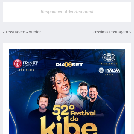
Responsive Advertisement
Postagem Anterior
Próxima Postagem