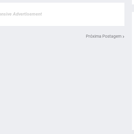
nsive Advertisement
Próxima Postagem