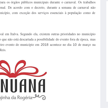
 para os órgãos públicos municipais durante o carnaval. Os trabalhos
rmal. De acordo com o decreto, durante a semana de carnaval não
unicípio, com exceção dos serviços essenciais à população como de
aval
em Italva. Segundo
ela, existem outras prioridades no município
 que não está descartada a possibilidade do evento fora de época, mas
meiro evento do município em
acontece no dia
de março na
2018
10
Reis.