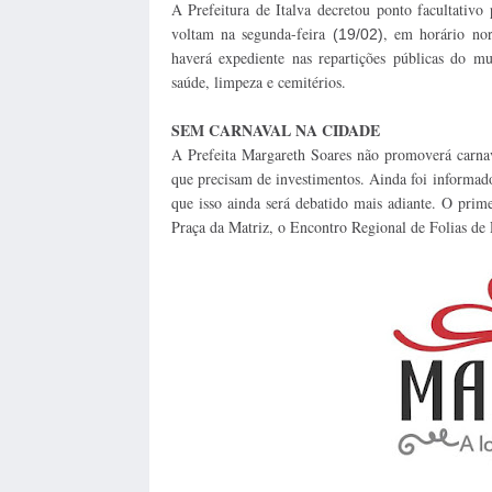
A Prefeitura de Italva decretou ponto facultativo
voltam na segunda-feira
, em horário no
(19/02)
haverá expediente nas repartições públicas do m
saúde, limpeza e cemitérios.
SEM CARNAVAL NA CIDADE
A Prefeita Margareth Soares não promoverá carn
que precisam de investimentos. Ainda foi informado
que isso ainda será debatido mais adiante. O pri
Praça da Matriz, o Encontro Regional de Folias de 