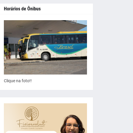
Horários de Ônibus
Clique na foto!!