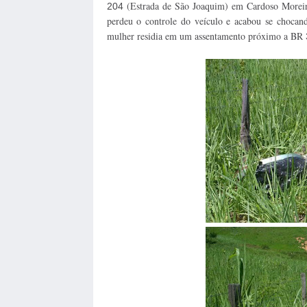
(Estrada de São Joaquim) em Cardoso Moreir
204
perdeu o controle do veículo e acabou se chocan
mulher residia em um assentamento próximo a BR