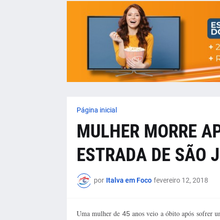
Página inicial
MULHER MORRE AP
ESTRADA DE SÃO 
por
Italva em Foco
fevereiro 12, 2018
Uma mulher de
anos veio a óbito após sofrer 
45