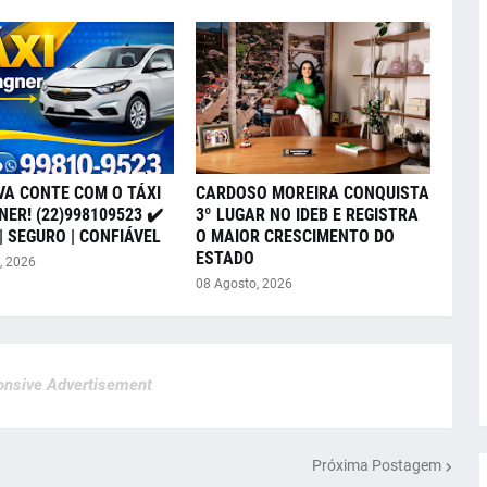
VA CONTE COM O TÁXI
CARDOSO MOREIRA CONQUISTA
ER! (22)998109523 ✔️
3º LUGAR NO IDEB E REGISTRA
| SEGURO | CONFIÁVEL
O MAIOR CRESCIMENTO DO
ESTADO
, 2026
08 Agosto, 2026
nsive Advertisement
Próxima Postagem