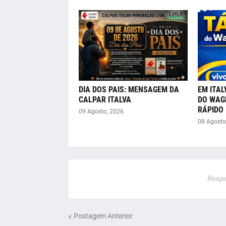
DIA DOS PAIS: MENSAGEM DA
EM ITAL
CALPAR ITALVA
DO WAGN
RÁPIDO 
09 Agosto, 2026
08 Agosto
Respo
Postagem Anterior