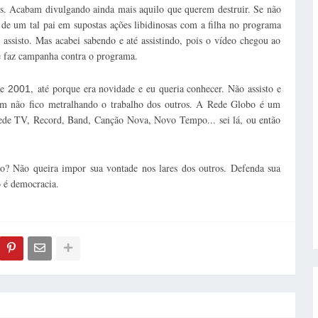
is. Acabam divulgando ainda mais aquilo que querem destruir. Se não
s de um tal pai em supostas ações libidinosas com a filha no programa
assisto. Mas acabei sabendo e até assistindo, pois o vídeo chegou ao
 faz campanha contra o programa.
de
, até porque era novidade e eu queria conhecer. Não assisto e
2001
bém não fico metralhando o trabalho dos outros. A Rede Globo é um
Rede TV, Record, Band, Canção Nova, Novo Tempo... sei lá, ou então
vro? Não queira impor sua vontade nos lares dos outros. Defenda sua
o é democracia.