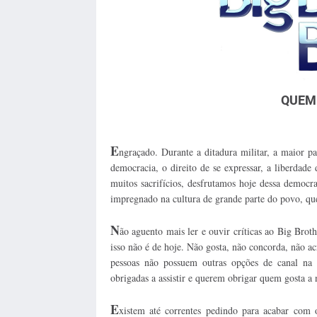
QUEM 
E
ngraçado. Durante a ditadura militar, a maior pa
democracia, o direito de se expressar, a liberdade
muitos sacrifícios, desfrutamos hoje dessa democra
impregnado na cultura de grande parte do povo, que
N
ão aguento mais ler e ouvir críticas ao Big Brot
isso não é de hoje. Não gosta, não concorda, não a
pessoas não possuem outras opções de canal na
obrigadas a assistir e querem obrigar quem gosta a 
E
xistem até correntes pedindo para acabar com