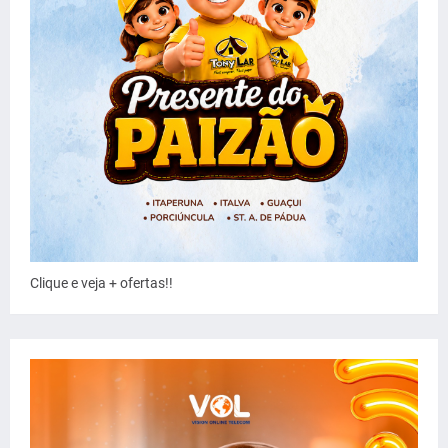
Clique e veja + ofertas!!