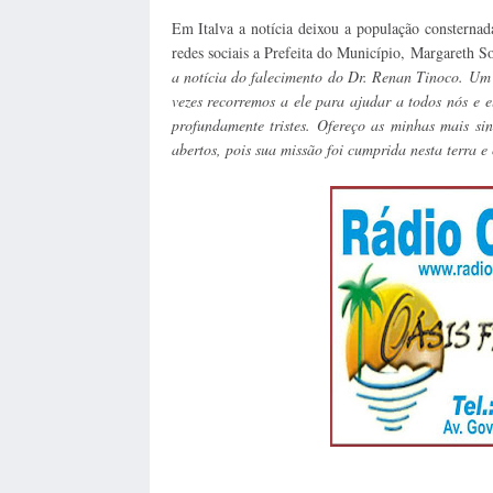
Em Italva a notícia deixou a população consternada
redes sociais a Prefeita do Município, Margareth S
a notícia do falecimento do Dr. Renan Tinoco. Um
vezes recorremos a ele para ajudar a todos nós e e
profundamente tristes. Ofereço as minhas mais si
abertos, pois sua missão foi cumprida nesta terra e