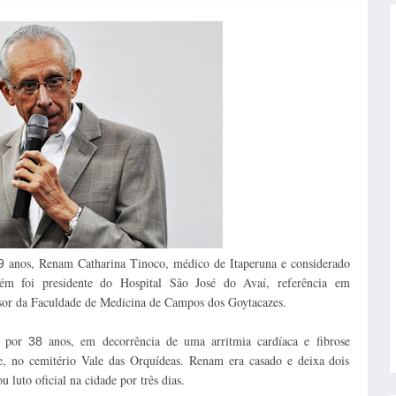
anos, Renam Catharina Tinoco, médico de Itaperuna e considerado
9
ém foi presidente do Hospital São José do Avaí, referência em
essor da Faculdade de Medicina de Campos dos Goytacazes.
, por
anos, em decorrência de uma arritmia cardíaca e fibrose
38
e, no cemitério Vale das Orquídeas. Renam era casado e deixa dois
u luto oficial na cidade por três dias.