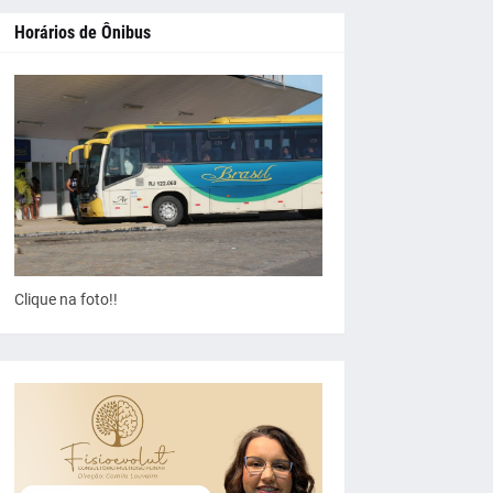
Horários de Ônibus
Clique na foto!!