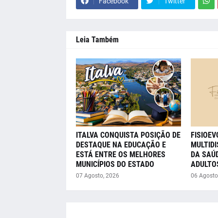
Facebook
Twitter
Leia Também
ITALVA CONQUISTA POSIÇÃO DE
FISIOE
DESTAQUE NA EDUCAÇÃO E
MULTIDI
ESTÁ ENTRE OS MELHORES
DA SAÚD
MUNICÍPIOS DO ESTADO
ADULTO
07 Agosto, 2026
06 Agosto