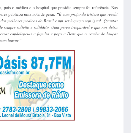
, pois o médico e o hospital que presidia sempre foi referência. Nas
oares publicou uma nota de pesar.
“
É com profunda tristeza que recebi
 dos melhores médicos do Brasil e um ser humano sem igual. Quantas
le sempre solicito e solidário. Uma perca irreparável e que nos deixa
nceras condolências à família e peço a Deus que o receba de braços
 com louvor
.”