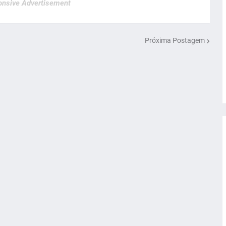
nsive Advertisement
Próxima Postagem