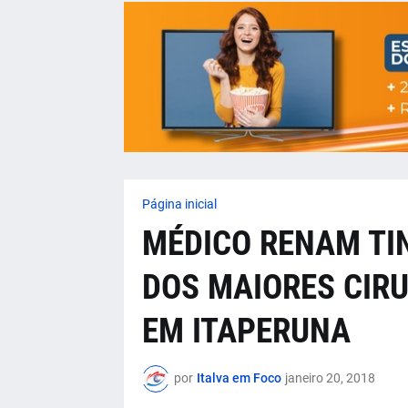
Página inicial
MÉDICO RENAM TI
DOS MAIORES CIRU
EM ITAPERUNA
por
Italva em Foco
janeiro 20, 2018