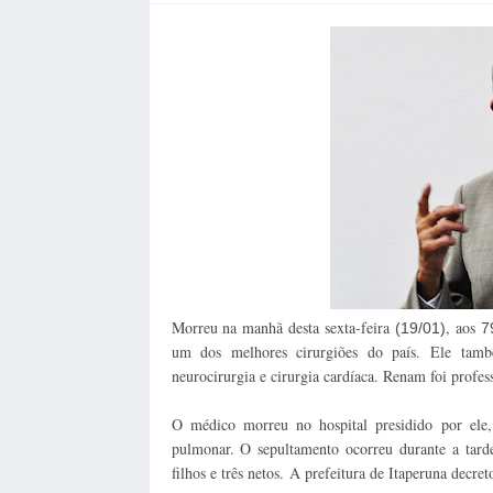
Morreu na manhã desta sexta-feira
, aos
(19/01)
7
um dos melhores cirurgiões do país. Ele tamb
neurocirurgia e cirurgia cardíaca. Renam foi prof
O médico morreu no hospital presidido por ele
pulmonar. O sepultamento ocorreu durante a tard
filhos e três netos.
A prefeitura de Itaperuna decreto