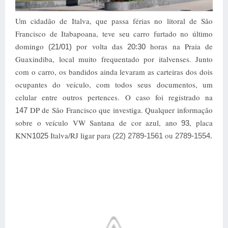
Um cidadão de Italva, que passa férias no litoral de São
Francisco de Itabapoana, teve seu carro furtado no último
domingo
por volta das
horas na Praia de
(21/01)
20:30
Guaxindiba, local muito frequentado por italvenses. Junto
com o carro, os bandidos ainda levaram as carteiras dos dois
ocupantes do veículo, com todos seus documentos, um
celular entre outros pertences. O caso foi registrado na
DP de São Francisco que investiga. Qualquer informação
147
sobre o veículo VW Santana de cor azul, ano
, placa
93
KNN
Italva/RJ ligar para
ou
1025
(22) 2789-1561
2789-1554.