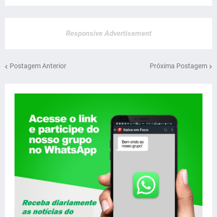
Responsive Advertisement
Postagem Anterior
Próxima Postagem