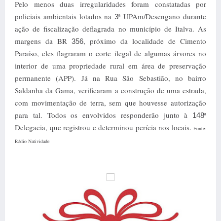
Pelo menos duas irregularidades foram constatadas por
policiais ambientais lotados na
ª UPAm/Desengano durante
3
ação de fiscalização deflagrada no município de Italva. As
margens da BR
, próximo da localidade de Cimento
356
Paraíso, eles flagraram o corte ilegal de algumas árvores no
interior de uma propriedade rural em área de preservação
permanente (APP). Já na Rua São Sebastião, no bairro
Saldanha da Gama, verificaram a construção de uma estrada,
com movimentação de terra, sem que houvesse autorização
para tal. Todos os envolvidos responderão junto à
ª
148
Delegacia, que registrou e determinou perícia nos locais.
Fonte:
Rádio Natividade