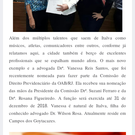
Além dos múltiplos talentos que saem de Italva como
músicos, atletas, comunicadores entre outros, conforme já
relatamos aqui, a cidade também é berço de excelentes
profissionais que se espalham mundo afora. O mais novo
exemplo e a advogada Drª. Vanessa Reis Santos, que foi
recentemente nomeada para fazer parte da Comissão de
Direito Previdenciário da OAB/RJ. Ela recebeu sua nomeação
das mãos da Presidente da Comissão Drª. Suzani Ferraro e da
Drª. Rosana Figueiredo. A função será exercida até
de
31
dezembro de
. Vanessa é natural de Italva, filha do
2018
conhecido advogado Dr. Wilson Rosa. Atualmente reside em
Campos dos Goytacazes.