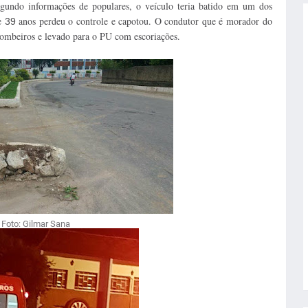
egundo informações de populares, o veículo teria batido em um dos
de
anos perdeu o controle e capotou. O condutor que é morador do
39
bombeiros e levado para o PU com escoriações.
Foto: Gilmar Sana