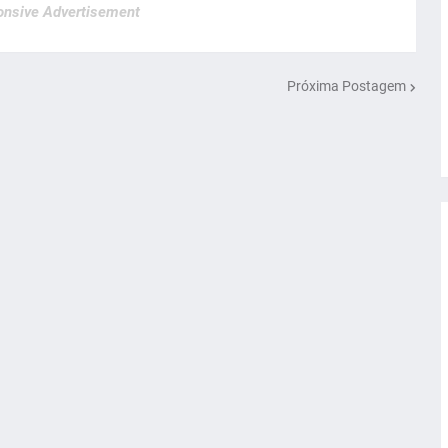
nsive Advertisement
Próxima Postagem