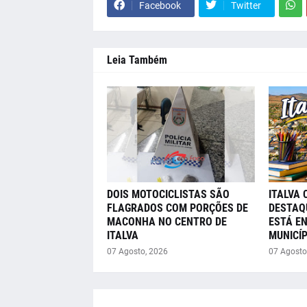
Facebook
Twitter
Leia Também
DOIS MOTOCICLISTAS SÃO
ITALVA 
FLAGRADOS COM PORÇÕES DE
DESTAQ
MACONHA NO CENTRO DE
ESTÁ E
ITALVA
MUNICÍP
07 Agosto, 2026
07 Agosto