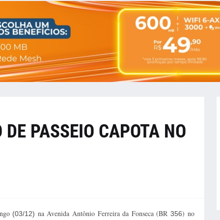
 DE PASSEIO CAPOTA NO
ingo
na Avenida Antônio Ferreira da Fonseca (BR
) no
(03/12)
356