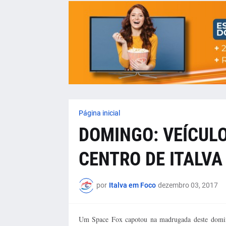
Página inicial
DOMINGO: VEÍCULO
CENTRO DE ITALVA
por
Italva em Foco
dezembro 03, 2017
Um Space Fox capotou na madrugada deste dom