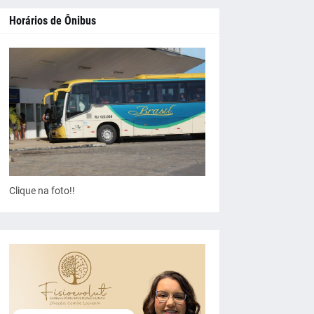
Horários de Ônibus
Clique na foto!!