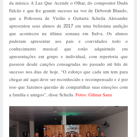
da música A Luz Que Acende o Olhar, do compositor Dudu
Falcão e que fez grande sucesso na voz de Deborah Blando,
que a Pofessora de Violão e Guitarra Scheila Alexandre
apresentou seus alunos de
em uma belíssima audição
2017
que aconteceu na última semana em Italva. Os alunos
puderam apresentar aos pais e convidados todo o
conhecimento musical que estão adquirindo em
apresentações em grupo e individual, com repertoria que
passeou desde canções consagradas no passado até hits de
sucesso nos dias de hoje. “O esforço que cada um tem para
chegar até aqui deve ser reconhecido e recompensado e é por
isso que fazemos questão de compartilhar suas emoções com
a família e amigos”, disse Scheila.
Fotos: Gilmar Sana