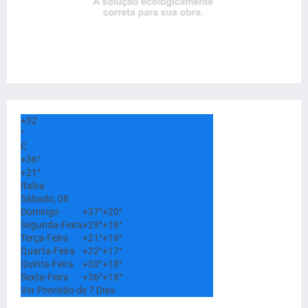
+
32
°
C
+
36°
+
21°
Italva
Sábado, 08
Domingo
+
37°
+
20°
Segunda-Feira
+
29°
+
19°
Terça-Feira
+
21°
+
19°
Quarta-Feira
+
22°
+
17°
Quinta-Feira
+
30°
+
18°
Sexta-Feira
+
36°
+
18°
Ver Previsão de 7 Dias