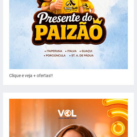
Clique e veja + ofertas!!