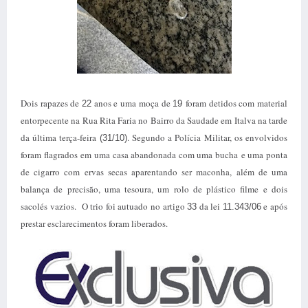
Dois rapazes de
anos e uma moça de
foram detidos com material
22
19
entorpecente na Rua Rita Faria no Bairro da Saudade em Italva na tarde
da última terça-feira
. Segundo a Polícia Militar, os envolvidos
(31/10)
foram flagrados em uma casa abandonada com uma bucha e uma ponta
de cigarro com ervas secas aparentando ser maconha, além de uma
balança de precisão, uma tesoura, um rolo de plástico filme e dois
sacolés vazios. O trio foi autuado no artigo
da lei
e após
33
11.343/06
prestar esclarecimentos foram liberados.