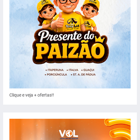
Clique e veja + ofertas!!