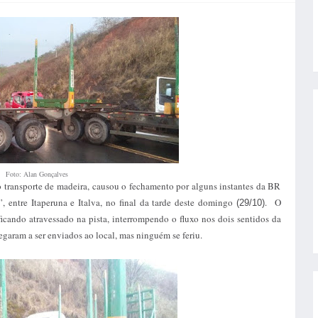
Foto: Alan Gonçalves
o transporte de madeira, causou o fechamento por alguns instantes da BR
 entre Itaperuna e Italva, no final da tarde deste domingo
. O
(29/10)
icando atravessado na pista, interrompendo o fluxo nos dois sentidos da
garam a ser enviados ao local, mas ninguém se feriu.