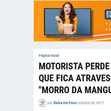
Página inicial
MOTORISTA PERDE
QUE FICA ATRAVES
"MORRO DA MANGU
por
Italva em Foco
outubro 30, 2017