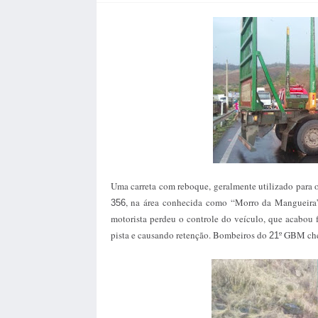
Uma carreta com reboque, geralmente utilizado para 
, na área conhecida como “Morro da Mangueira”,
356
motorista perdeu o controle do veículo, que acabou f
pista e causando retenção. Bombeiros do
º GBM che
21