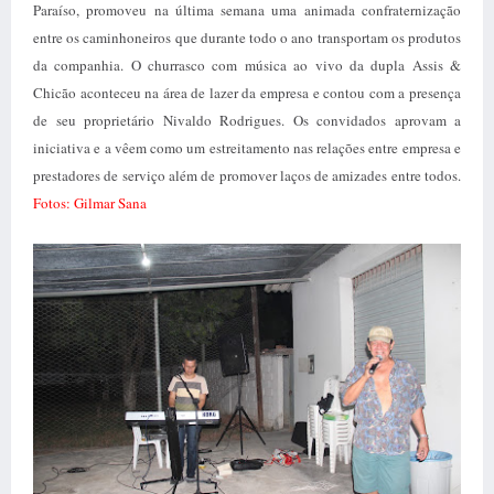
Paraíso, promoveu na última semana uma animada confraternização
entre os caminhoneiros que durante todo o ano transportam os produtos
da companhia. O churrasco com música ao vivo da dupla Assis &
Chicão aconteceu na área de lazer da empresa e contou com a presença
de seu proprietário Nivaldo Rodrigues. Os convidados aprovam a
iniciativa e a vêem como um estreitamento nas relações entre empresa e
prestadores de serviço além de promover laços de amizades entre todos.
Fotos: Gilmar Sana