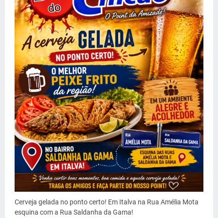
Cerveja gelada no ponto certo! Em Italva na Rua Amélia Mota
esquina com a Rua Saldanha da Gama!