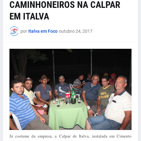
CAMINHONEIROS NA CALPAR
EM ITALVA
por
Italva em Foco
outubro 24, 2017
Já costume da empresa, a Calpar de Italva, instalada em Cimento