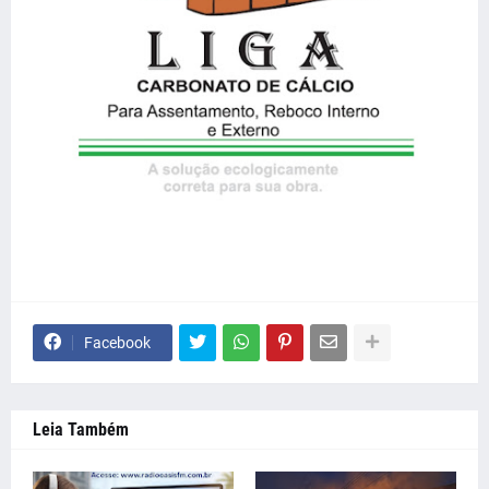
Facebook
Leia Também