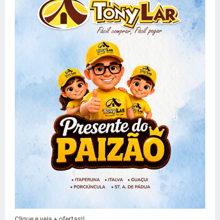
Clique e veja + ofertas!!