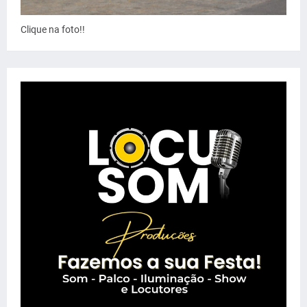
Clique na foto!!