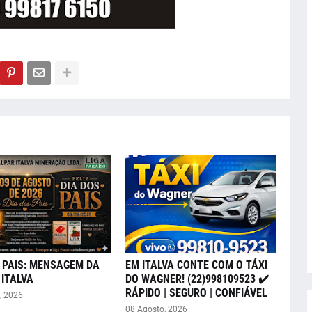
 PAIS: MENSAGEM DA
EM ITALVA CONTE COM O TÁXI
ITALVA
DO WAGNER! (22)998109523 ✔️
RÁPIDO | SEGURO | CONFIÁVEL
, 2026
08 Agosto, 2026