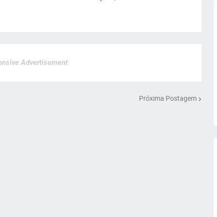
nsive Advertisement
Próxima Postagem