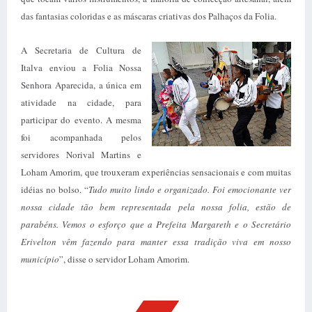
das fantasias coloridas e as máscaras criativas dos Palhaços da Folia.
A Secretaria de Cultura de
Italva enviou a Folia Nossa
Senhora Aparecida, a única em
atividade na cidade, para
participar do evento. A mesma
foi acompanhada pelos
servidores Norival Martins e
Loham Amorim, que trouxeram experiências sensacionais e com muitas
idéias no bolso. “
Tudo muito lindo e organizado. Foi emocionante ver
nossa cidade tão bem representada pela nossa folia, estão de
parabéns. Vemos o esforço que a Prefeita Margareth e o Secretário
Erivelton vêm fazendo para manter essa tradição viva em nosso
município
”, disse o servidor Loham Amorim.