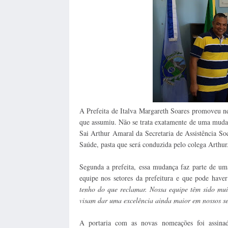
A Prefeita de Italva Margareth Soares promoveu ne
que assumiu. Não se trata exatamente de uma mudan
Sai Arthur Amaral da Secretaria de Assistência Soc
Saúde, pasta que será conduzida pelo colega Arthur
Segunda a prefeita, essa mudança faz parte de um
equipe nos setores da prefeitura e que pode have
tenho do que reclamar. Nossa equipe têm sido mui
visam dar uma excelência ainda maior em nossos se
A portaria com as novas nomeações foi assinada