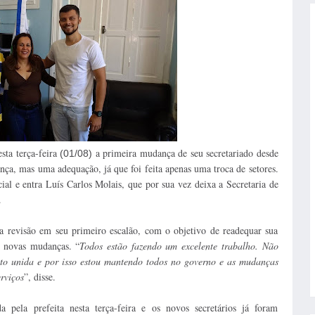
sta terça-feira
a primeira mudança de seu secretariado desde
(01/08)
ça, mas uma adequação, já que foi feita apenas uma troca de setores.
ial e entra Luís Carlos Molais, que por sua vez deixa a Secretaria de
.
a revisão em seu primeiro escalão, com o objetivo de readequar sua
r novas mudanças. “
Todos estão fazendo um excelente trabalho. Não
to unida e por isso estou mantendo todos no governo e as mudanças
rviços
”, disse.
 pela prefeita nesta terça-feira e os novos secretários já foram