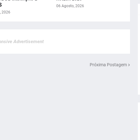
S
06 Agosto, 2026
, 2026
nsive Advertisement
Próxima Postagem