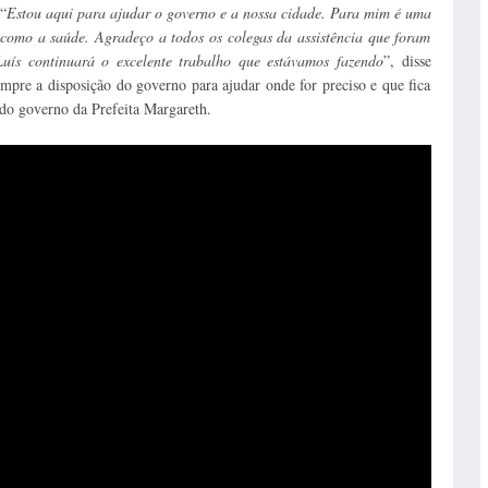
“
Estou aqui para ajudar o governo e a nossa cidade. Para mim é uma
 como a saúde. Agradeço a todos os colegas da assistência que foram
Luís continuará o excelente trabalho que estávamos fazendo
”, disse
mpre a disposição do governo para ajudar onde for preciso e que fica
s do governo da Prefeita Margareth.