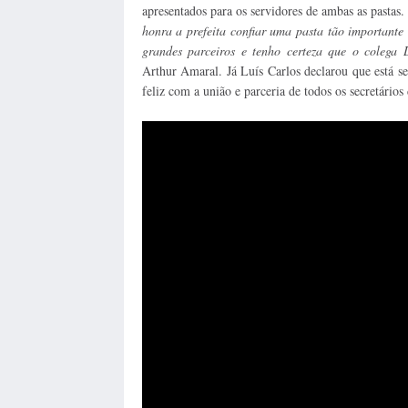
apresentados para os servidores de ambas as pastas. 
honra a prefeita confiar uma pasta tão importante
grandes parceiros e tenho certeza que o colega 
Arthur Amaral. Já Luís Carlos declarou que está se
feliz com a união e parceria de todos os secretário