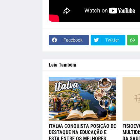
Facebook
Twitter
Leia Também
ITALVA CONQUISTA POSIÇÃO DE
FISIOE
DESTAQUE NA EDUCAÇÃO E
MULTIDI
ESTÁ ENTRE OS MELHORES
DA SAÚD