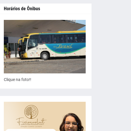
Horários de Ônibus
Clique na foto!!