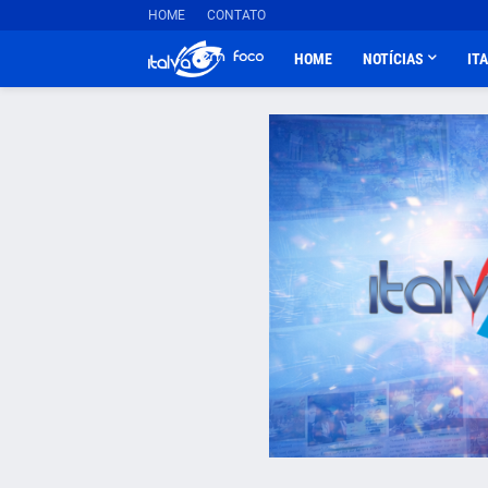
HOME
CONTATO
HOME
NOTÍCIAS
IT