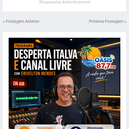
Responsive Advertisement
Postagem Anterior
Próxima Postagem