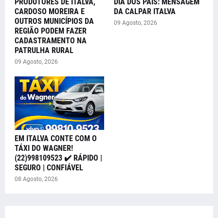
PRODUTORES DE ITALVA,
DIA DOS PAIS: MENSAGEM
CARDOSO MOREIRA E
DA CALPAR ITALVA
OUTROS MUNICÍPIOS DA
09 Agosto, 2026
REGIÃO PODEM FAZER
CADASTRAMENTO NA
PATRULHA RURAL
09 Agosto, 2026
EM ITALVA CONTE COM O
TÁXI DO WAGNER!
(22)998109523 ✔️ RÁPIDO |
SEGURO | CONFIÁVEL
08 Agosto, 2026