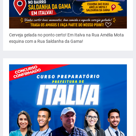
Cerveja gelada no ponto certo! Em Italva na Rua Amélia Mota
esquina com a Rua Saldanha da Gama!