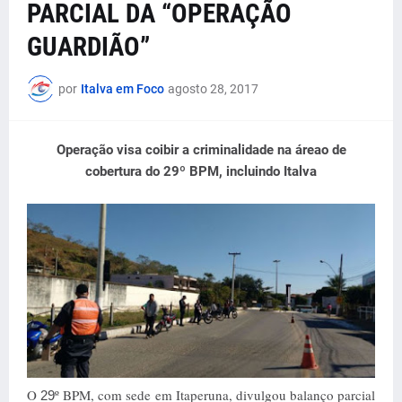
PARCIAL DA “OPERAÇÃO
GUARDIÃO”
por
Italva em Foco
agosto 28, 2017
Operação visa coibir a criminalidade na áreao de
cobertura do 29º BPM, incluindo Italva
O
º BPM, com sede em Itaperuna, divulgou balanço parcial
29