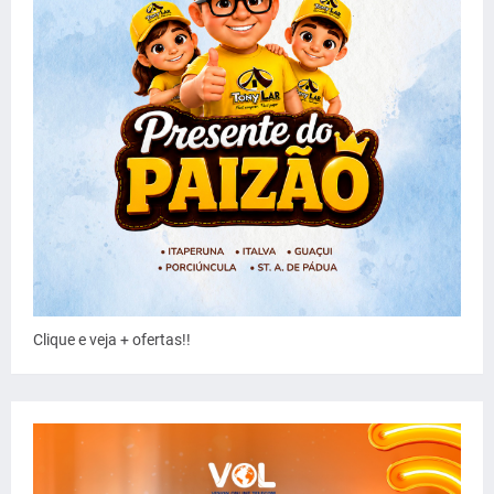
Clique e veja + ofertas!!